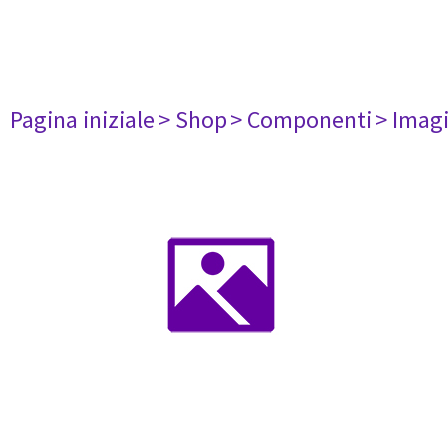
Pagina iniziale
> Shop
> Componenti
> Imag