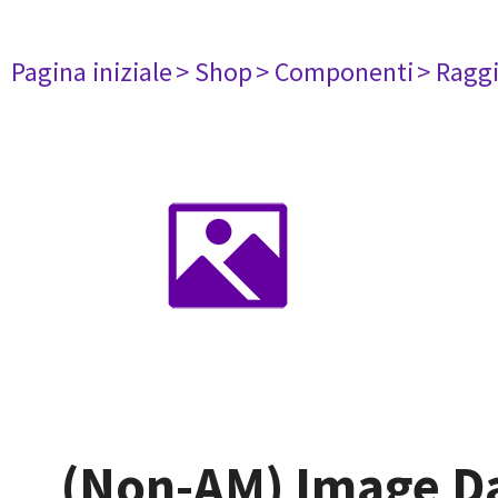
Pagina iniziale
> Shop
> Componenti
> Raggi
(Non-AM) Image Dat