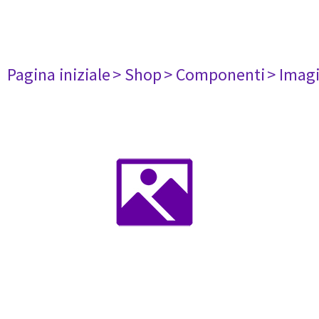
Pagina iniziale
> Shop
> Componenti
> Imag