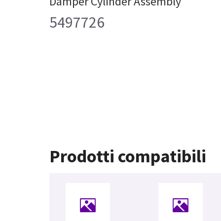
Damper Cylinder Assembly
5497726
Prodotti compatibili