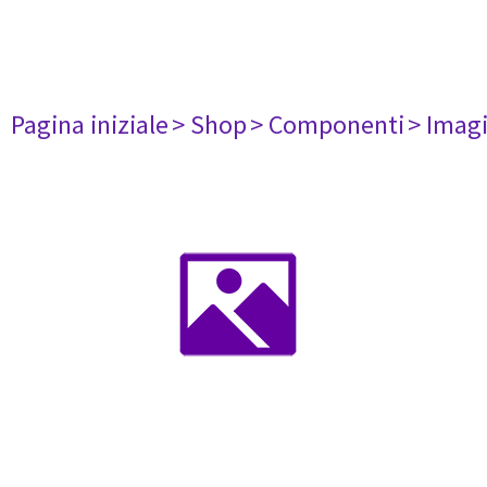
Pagina iniziale
> Shop
> Componenti
> Imag