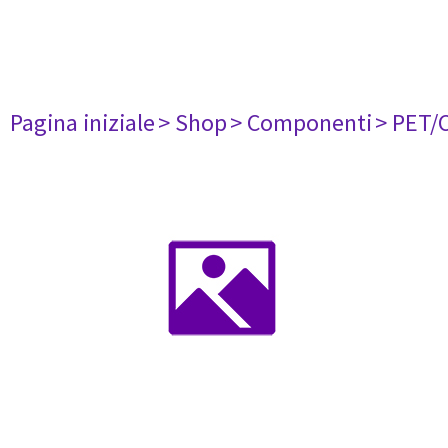
Pagina iniziale
> Shop
> Componenti
> PET/