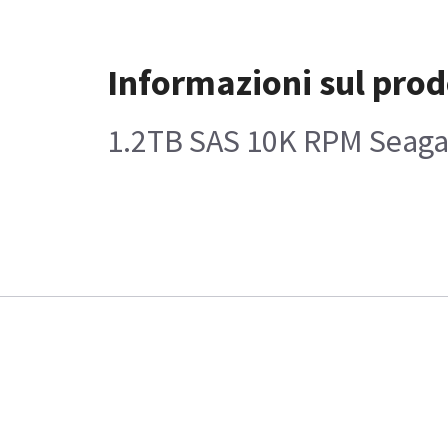
Informazioni sul prod
1.2TB SAS 10K RPM Seaga