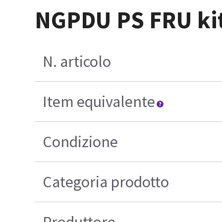
NGPDU PS FRU ki
N. articolo
Item equivalente
Condizione
Categoria prodotto
Produttore