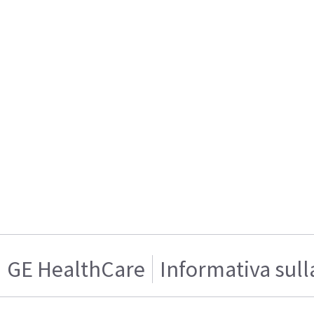
GE HealthCare
Informativa sull