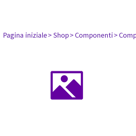
Pagina iniziale
> Shop
> Componenti
> Comp