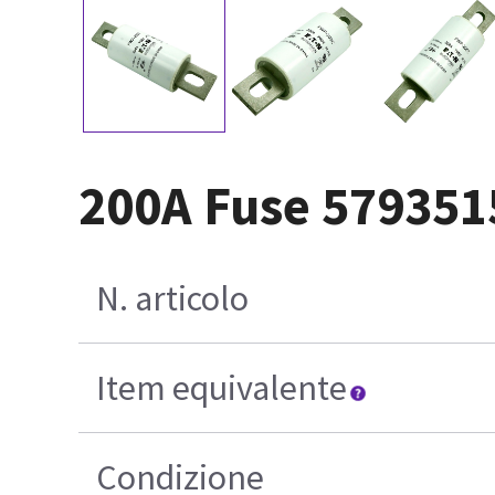
200A Fuse 579351
N. articolo
Item equivalente
Condizione