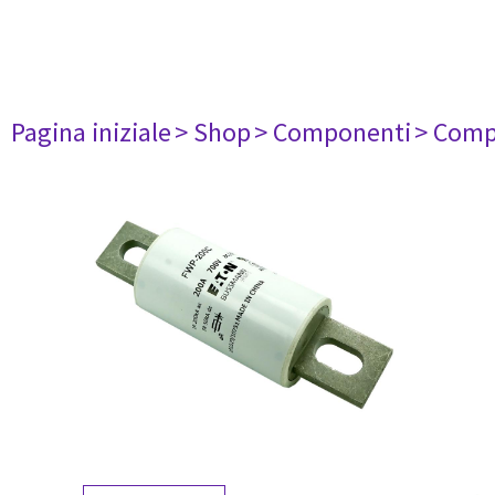
Pagina iniziale
> Shop
> Componenti
> Comp