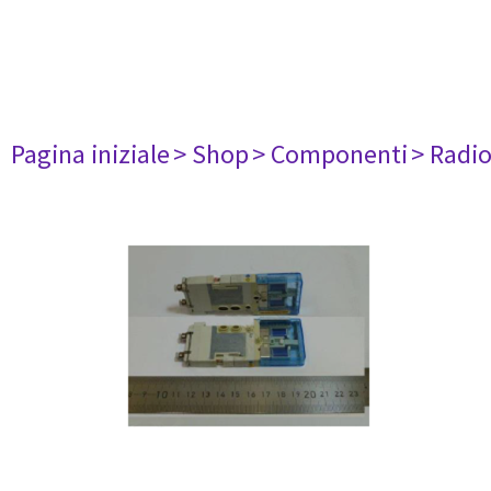
Pagina iniziale
> Shop
> Componenti
> Radi