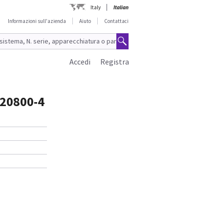
Italy
Italian
Informazioni sull'azienda
Aiuto
Contattaci
Accedi
Registra
020800-4