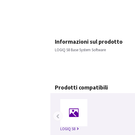
Informazioni sul prodotto
LOGIQ S8 Base System Software
Prodotti compatibili
‹
LOGIQ S8