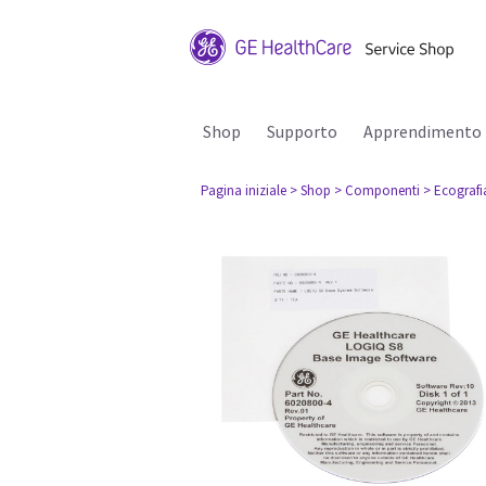
Shop
Supporto
Apprendimento
Pagina iniziale
> Shop
> Componenti
> Ecografi