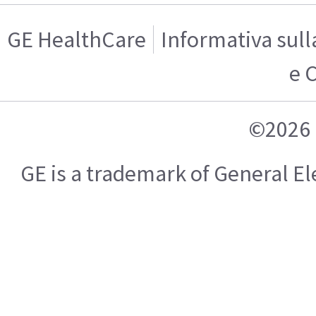
GE HealthCare
Informativa sull
e 
©2026 
GE is a trademark of General 