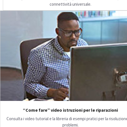
connettività universale.
“Come fare” video istruzioni per le riparazioni
Consulta i video tutorial e la libreria di esempi pratici per la risoluzion
problemi.