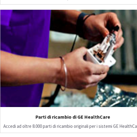
Parti di ricambio di GE HealthCare
Accedi ad oltre 8.000 parti di ricambio originali per i sistemi GE HealthCa