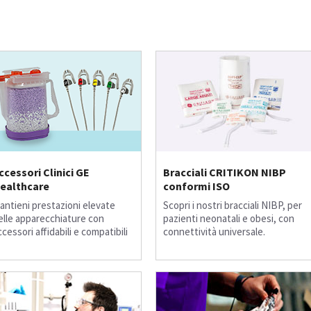
ccessori Clinici GE
Bracciali CRITIKON NIBP
ealthcare
conformi ISO
antieni prestazioni elevate
Scopri i nostri bracciali NIBP, per
elle apparecchiature con
pazienti neonatali e obesi, con
ccessori affidabili e compatibili
connettività universale.