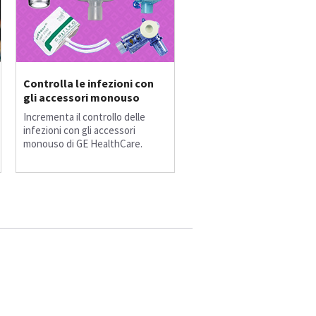
Controlla le infezioni con
gli accessori monouso
Incrementa il controllo delle
infezioni con gli accessori
monouso di GE HealthCare.