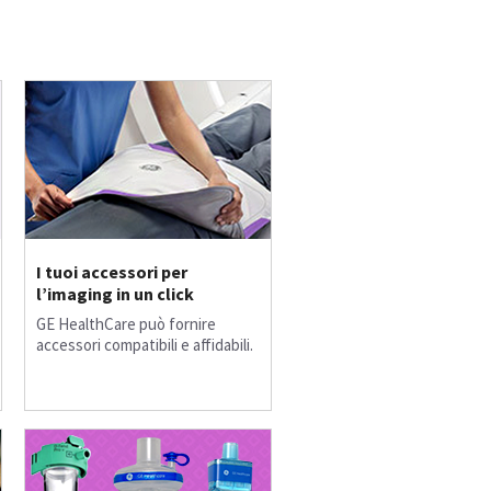
I tuoi accessori per
l’imaging in un click
GE HealthCare può fornire
accessori compatibili e affidabili.