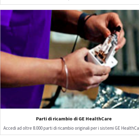
Parti di ricambio di GE HealthCare
Accedi ad oltre 8.000 parti di ricambio originali per i sistemi GE HealthCa