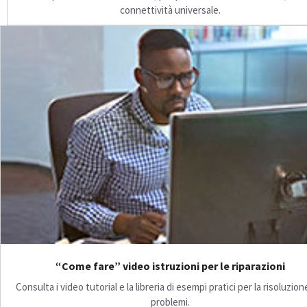
connettività universale.
“Come fare” video istruzioni per le riparazioni
Consulta i video tutorial e la libreria di esempi pratici per la risoluzion
problemi.