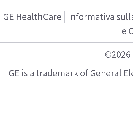
GE HealthCare
Informativa sull
e 
©2026 
GE is a trademark of General 