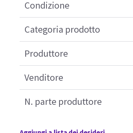
Condizione
Categoria prodotto
Produttore
Venditore
N. parte produttore
Aggiungi a lista dei desideri