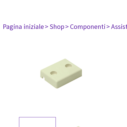
Pagina iniziale
> Shop
> Componenti
> Assis