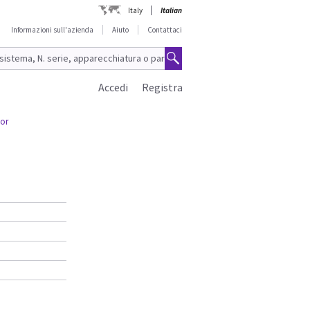
Italy
Italian
Informazioni sull'azienda
Aiuto
Contattaci
Accedi
Registra
tor