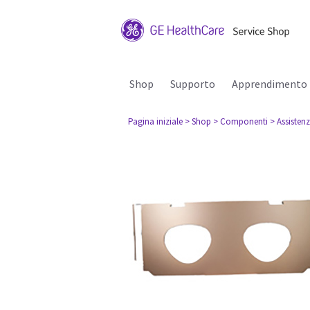
Shop
Supporto
Apprendimento
Pagina iniziale
> Shop
> Componenti
> Assisten