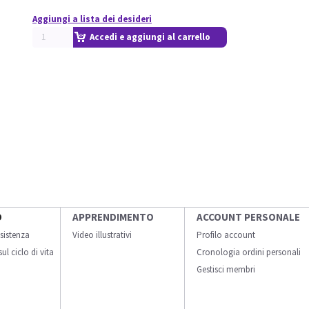
Aggiungi a lista dei desideri
Accedi e aggiungi al carrello
O
APPRENDIMENTO
ACCOUNT PERSONALE
sistenza
Video illustrativi
Profilo account
ul ciclo di vita
Cronologia ordini personali
Gestisci membri