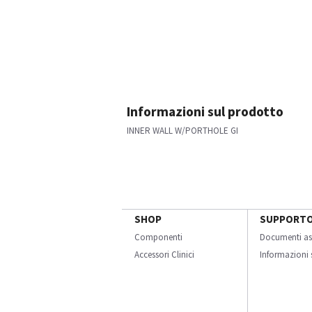
Informazioni sul prodotto
INNER WALL W/PORTHOLE GI
SHOP
SUPPORT
Componenti
Documenti as
Accessori Clinici
Informazioni s