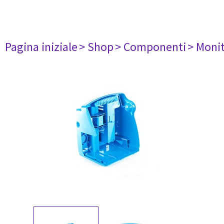
Pagina iniziale
> Shop
> Componenti
> Monit