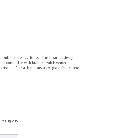
o outputs are developed. This board is designed
put connector with built-in switch which is
s made of FR-4 that consists of glass fabric, and
le vengono