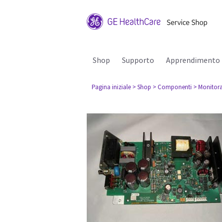
Shop
Supporto
Apprendimento
Pagina iniziale
> Shop
> Componenti
> Monitora