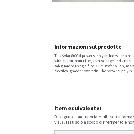
Informazioni sul prodotto
This Solar 8000M power supply includes a mains (
with an EMI Input Filter, Over Voltage and Curren
safeguarded using a fuse. Outputs for a Fan, mains
electrical grade epoxy resin. The power supply is
Item equivalente:
Di seguito sono riportate ulteriori informaz
visualizzati solo a scopo di riferimento e non