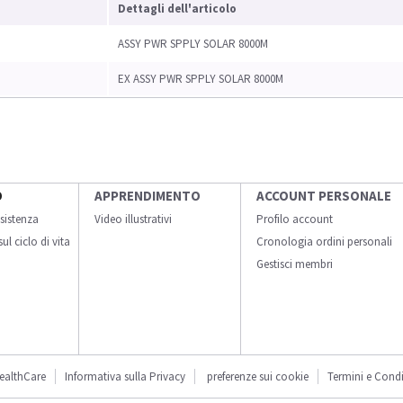
Dettagli dell'articolo
ASSY PWR SPPLY SOLAR 8000M
EX ASSY PWR SPPLY SOLAR 8000M
O
APPRENDIMENTO
ACCOUNT PERSONALE
sistenza
Video illustrativi
Profilo account
ul ciclo di vita
Cronologia ordini personali
Gestisci membri
ealthCare
Informativa sulla Privacy
preferenze sui cookie
Termini e Condi