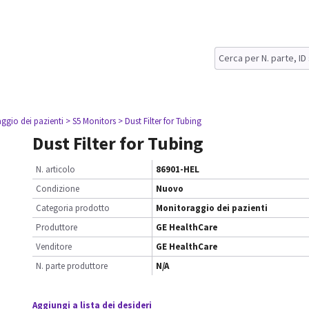
ggio dei pazienti
> S5 Monitors
> Dust Filter for Tubing
Dust Filter for Tubing
N. articolo
86901-HEL
Condizione
Nuovo
Categoria prodotto
Monitoraggio dei pazienti
Produttore
GE HealthCare
Venditore
GE HealthCare
N. parte produttore
N/A
Aggiungi a lista dei desideri