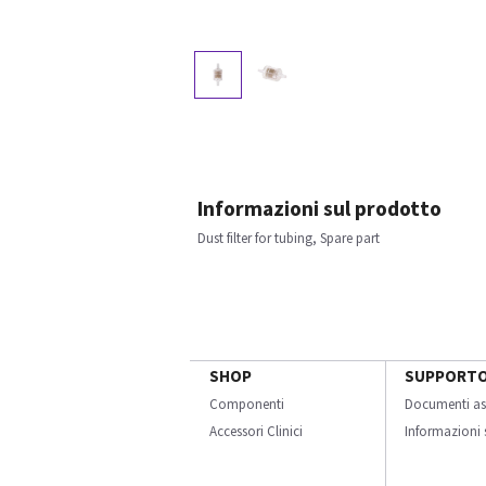
Informazioni sul prodotto
Dust filter for tubing, Spare part
SHOP
SUPPORT
Componenti
Documenti as
Accessori Clinici
Informazioni s