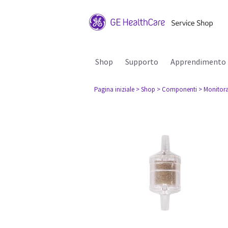
Shop
Supporto
Apprendimento
Pagina iniziale
> Shop
> Componenti
> Monitora