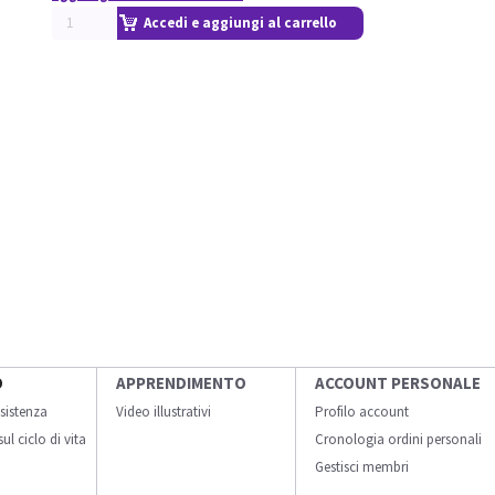
Accedi e aggiungi al carrello
O
APPRENDIMENTO
ACCOUNT PERSONALE
sistenza
Video illustrativi
Profilo account
ul ciclo di vita
Cronologia ordini personali
Gestisci membri