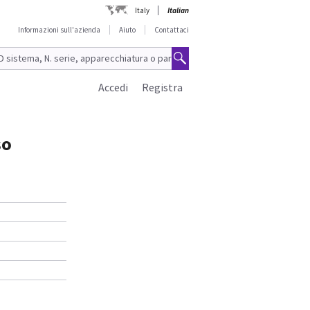
Italy
Italian
Informazioni sull'azienda
Aiuto
Contattaci
Accedi
Registra
so