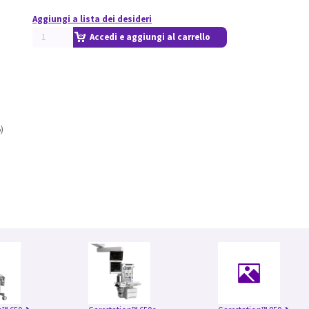
Aggiungi a lista dei desideri
Accedi e aggiungi al carrello
)