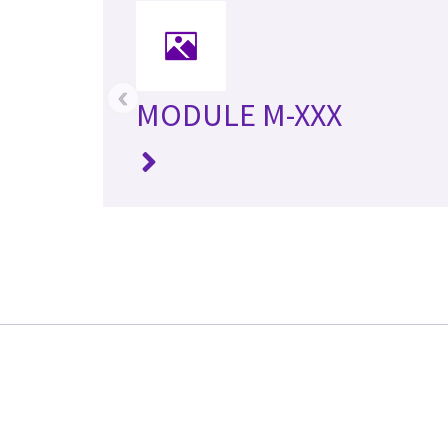
‹
MODULE M-XXX