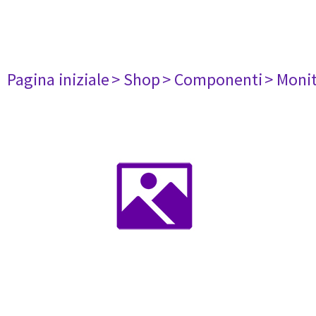
Pagina iniziale
> Shop
> Componenti
> Monit