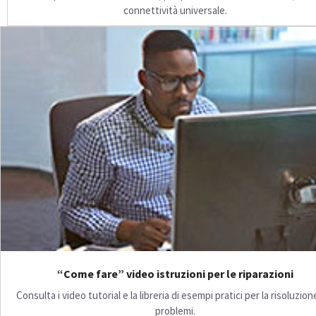
connettività universale.
“Come fare” video istruzioni per le riparazioni
Consulta i video tutorial e la libreria di esempi pratici per la risoluzion
problemi.