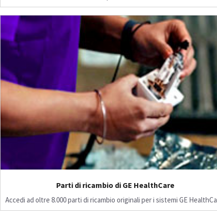
Parti di ricambio di GE HealthCare
Accedi ad oltre 8.000 parti di ricambio originali per i sistemi GE HealthCa