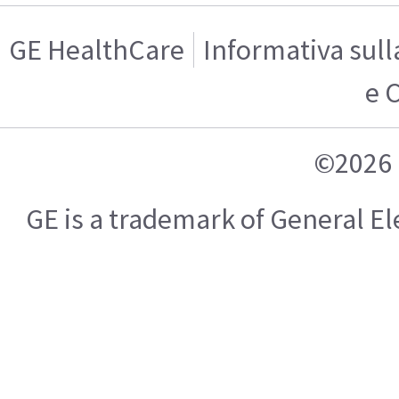
GE HealthCare
Informativa sull
e 
©2026 
GE is a trademark of General 