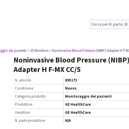
ggio dei pazienti
> S5 Monitors
> Noninvasive Blood Pressure (NIBP) Adapter H F-
Noninvasive Blood Pressure (NIBP
Adapter H F-MX CC/5
N. articolo
895173
Condizione
Nuovo
Categoria prodotto
Monitoraggio dei pazienti
Produttore
GE HealthCare
Venditore
GE HealthCare
N. parte produttore
N/A