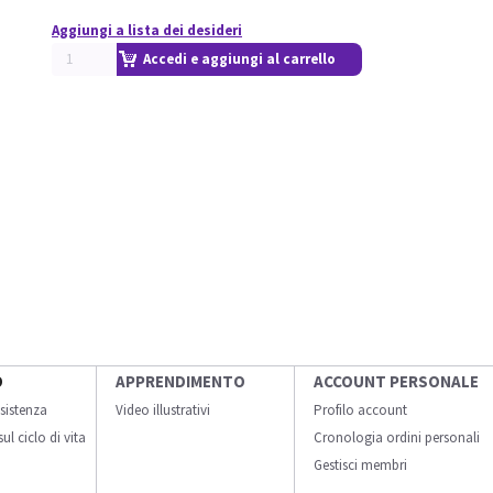
Aggiungi a lista dei desideri
Accedi e aggiungi al carrello
O
APPRENDIMENTO
ACCOUNT PERSONALE
sistenza
Video illustrativi
Profilo account
ul ciclo di vita
Cronologia ordini personali
Gestisci membri