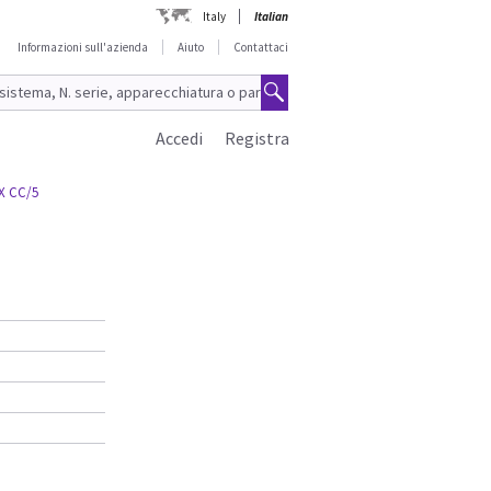
Italy
Italian
Informazioni sull'azienda
Aiuto
Contattaci
Accedi
Registra
MX CC/5
)