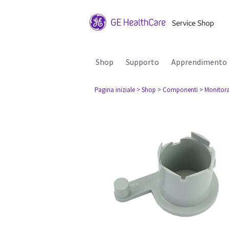
Shop
Supporto
Apprendimento
Pagina iniziale
> Shop
> Componenti
> Monitora