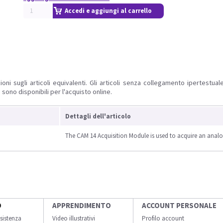
Accedi e aggiungi al carrello
ioni sugli articoli equivalenti. Gli articoli senza collegamento ipertestua
 sono disponibili per l'acquisto online.
Dettagli dell'articolo
The CAM 14 Acquisition Module is used to acquire an analo
O
APPRENDIMENTO
ACCOUNT PERSONALE
sistenza
Video illustrativi
Profilo account