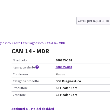
gnostico
> Altro ECG Diagnostico
> CAM 14 - MDR
CAM 14 - MDR
N. articolo
900995-102
900995-002
Item equivalente
Condizione
Nuovo
Categoria prodotto
ECG Diagnostico
Produttore
GE HealthCare
Venditore
GE HealthCare
Aggiungi a lista dei desideri