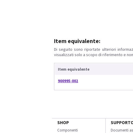
Item equivalente:
Di seguito sono riportate ulteriori informaz
visualizzati solo a scopo di riferimento e non
Item equivalente
900995-002
SHOP
SUPPORT
Componenti
Documenti as