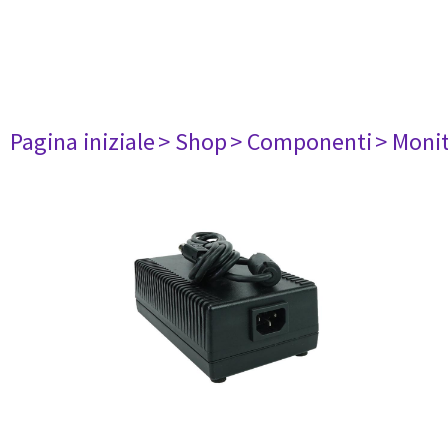
Pagina iniziale
> Shop
> Componenti
> Monit