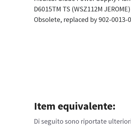
D6015TM TS (WSZ112M JEROME)
Obsolete, replaced by 902-0013-
Item equivalente:
Di seguito sono riportate ulterior