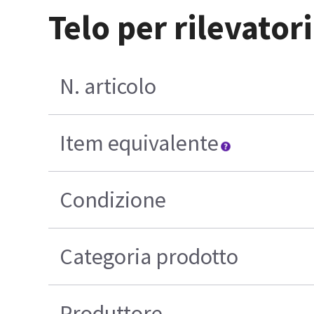
Telo per rilevator
N. articolo
Item equivalente
Condizione
Categoria prodotto
Produttore