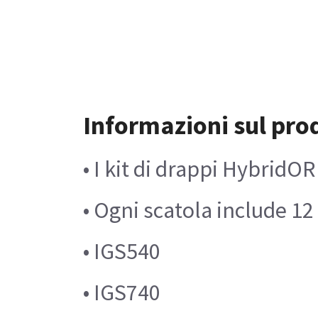
Informazioni sul pro
• I kit di drappi HybridO
• Ogni scatola include 12 
• IGS540
• IGS740