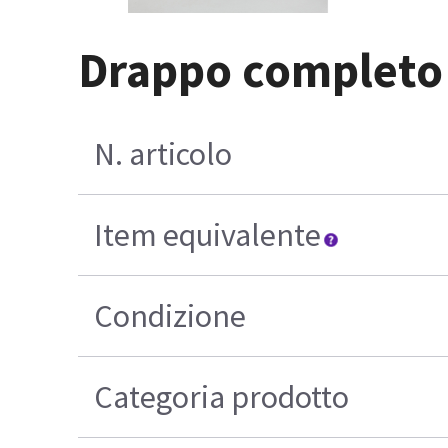
Drappo completo I
N. articolo
Item equivalente
Condizione
Categoria prodotto