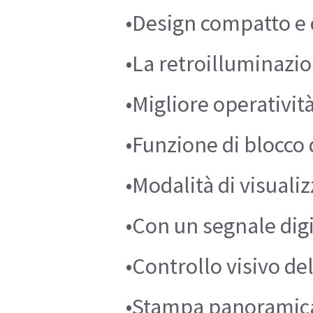
•Design compatto e c
•La retroilluminazio
•Migliore operativit
•Funzione di blocco
•Modalità di visuali
•Con un segnale digi
•Controllo visivo de
•Stampa panoramica: