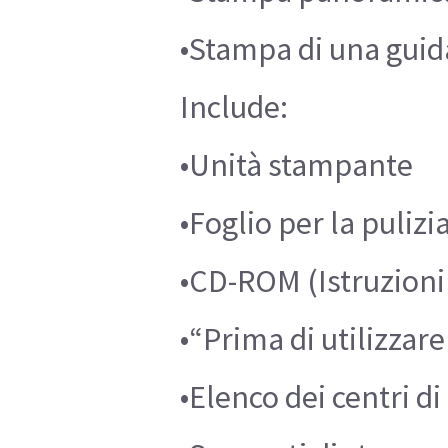
•Stampa di una guid
Include:
•Unità stampante
•Foglio per la pulizi
•CD-ROM (Istruzioni 
•“Prima di utilizza
•Elenco dei centri di