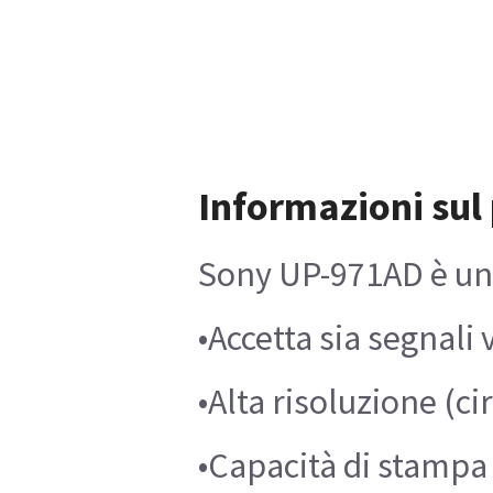
Informazioni sul
Sony UP-971AD è una 
•Accetta sia segnali 
•Alta risoluzione (ci
•Capacità di stampa 