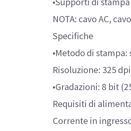
•Supporti di stamp
NOTA: cavo AC, cavo
Specifiche
•Metodo di stampa: 
Risoluzione: 325 dpi
•Gradazioni: 8 bit (2
Requisiti di aliment
Corrente in ingresso 