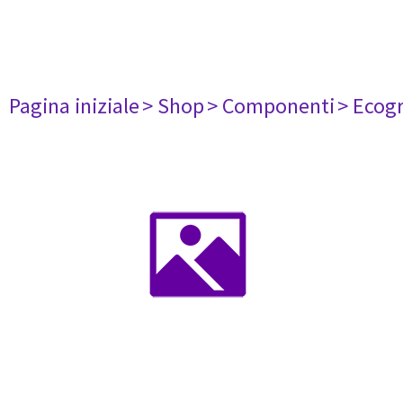
Pagina iniziale
> Shop
> Componenti
> Ecogr