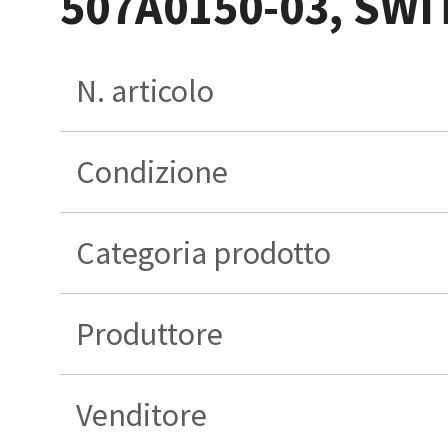
507A0150-03, SW
N. articolo
Condizione
Categoria prodotto
Produttore
Venditore