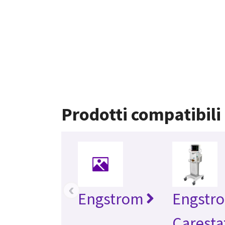
Prodotti compatibili
‹
Engstrom
Engstr
Caresta