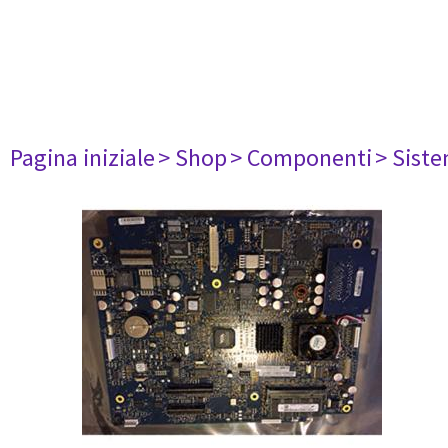
Pagina iniziale
> Shop
> Componenti
> Siste