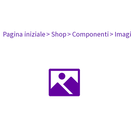
Pagina iniziale
> Shop
> Componenti
> Imag