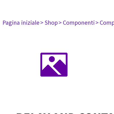
Pagina iniziale
> Shop
> Componenti
> Comp