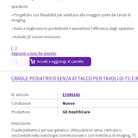
Specifiche
• Progettato con flessibilità per adattarsi alla maggior parte dei tavoli di
imaging
• Aiuta a migliorare la produttività e aumentare l'efficienza degli operatori
• Include (2) cuscini monouso
[...]
Aggiungi a lista dei desideri
Accedi e aggiungi al carrello
CRADLE PEDIATRICO SENZA ATTACCO PER TAVOLI DI TC E 
N. articolo
E10801AS
Condizione
Nuovo
Produttore
GE HealthCare
Descrizione
Cradle pediatrico per uso generico. Utilizzabile in senso verticale o
orizzontale nella radiologia convenzionale o con metodica di imaging, TC