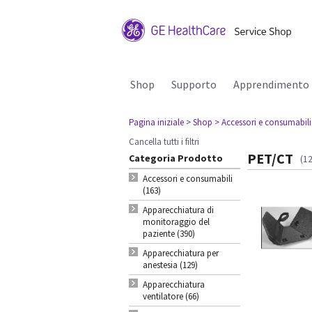
Shop
Supporto
Apprendimento
Pagina iniziale
> Shop
> Accessori e consumabili
Cancella tutti i filtri
PET/CT
Categoria Prodotto
(12
Accessori e consumabili
(163)
Apparecchiatura di
monitoraggio del
paziente (390)
Apparecchiatura per
anestesia (129)
Apparecchiatura
ventilatore (66)