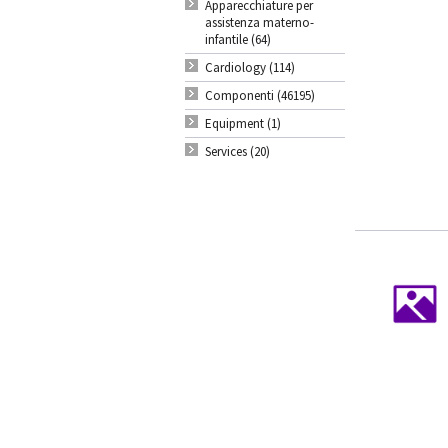
Apparecchiature per
assistenza materno-
infantile (64)
Cardiology (114)
Componenti (46195)
Equipment (1)
Services (20)