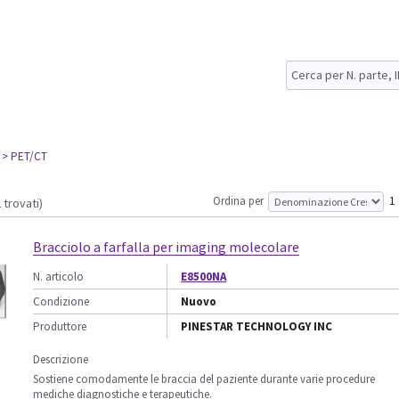
> PET/CT
Ordina per
1
 trovati)
Bracciolo a farfalla per imaging molecolare
N. articolo
E8500NA
Condizione
Nuovo
Produttore
PINESTAR TECHNOLOGY INC
Descrizione
Sostiene comodamente le braccia del paziente durante varie procedure
mediche diagnostiche e terapeutiche.