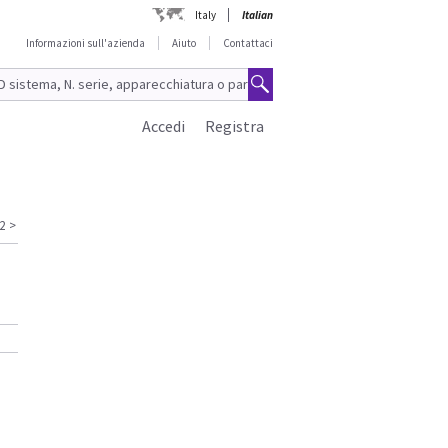
Italy
Italian
Informazioni sull'azienda
Aiuto
Contattaci
Accedi
Registra
2
>