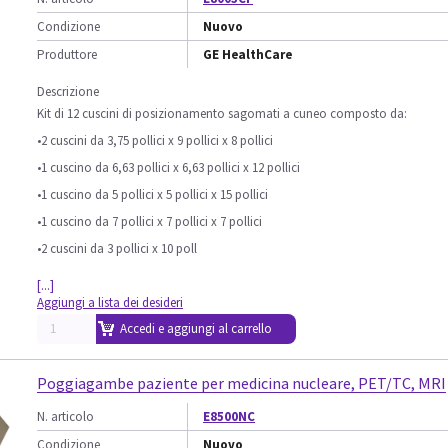
Condizione
Nuovo
Produttore
GE HealthCare
Descrizione
Kit di 12 cuscini di posizionamento sagomati a cuneo composto da:
•2 cuscini da 3,75 pollici x 9 pollici x 8 pollici
•1 cuscino da 6,63 pollici x 6,63 pollici x 12 pollici
•1 cuscino da 5 pollici x 5 pollici x 15 pollici
•1 cuscino da 7 pollici x 7 pollici x 7 pollici
•2 cuscini da 3 pollici x 10 poll
[...]
Aggiungi a lista dei desideri
Accedi e aggiungi al carrello
Poggiagambe paziente per medicina nucleare, PET/TC, MRI
N. articolo
E8500NC
Condizione
Nuovo