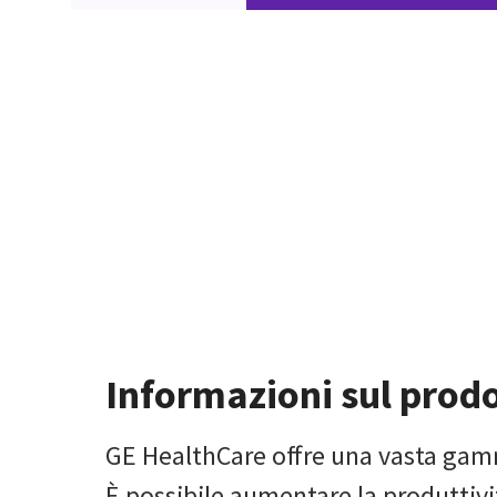
Informazioni sul prod
GE HealthCare offre una vasta gamm
È possibile aumentare la produttivi