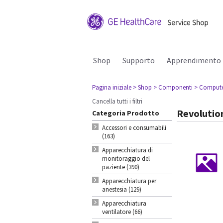
Shop
Supporto
Apprendimento
Pagina iniziale
> Shop
> Componenti
> Comput
Cancella tutti i filtri
Revolutio
Categoria Prodotto
Accessori e consumabili
(163)
Apparecchiatura di
monitoraggio del
paziente (390)
Apparecchiatura per
anestesia (129)
Apparecchiatura
ventilatore (66)