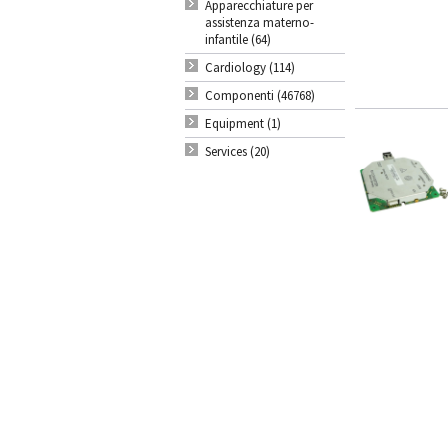
Apparecchiature per
assistenza materno-
infantile (64)
Cardiology (114)
Componenti (46768)
Equipment (1)
Services (20)