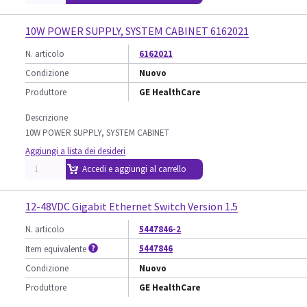
10W POWER SUPPLY, SYSTEM CABINET 6162021
N. articolo
6162021
Condizione
Nuovo
Produttore
GE HealthCare
Descrizione
10W POWER SUPPLY, SYSTEM CABINET
Aggiungi a lista dei desideri
Accedi e aggiungi al carrello
12-48VDC Gigabit Ethernet Switch Version 1.5
N. articolo
5447846-2
5447846
Item equivalente
Condizione
Nuovo
Produttore
GE HealthCare