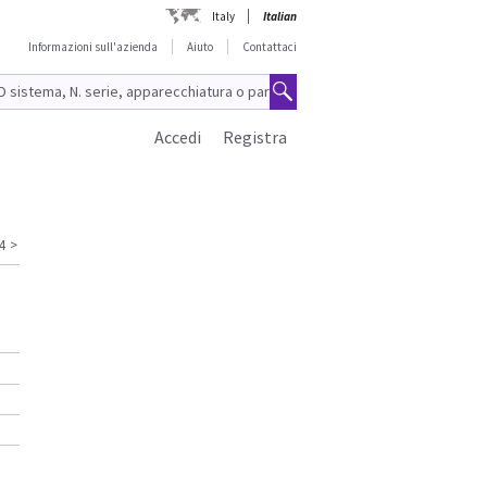
Italy
Italian
Informazioni sull'azienda
Aiuto
Contattaci
Accedi
Registra
4
>