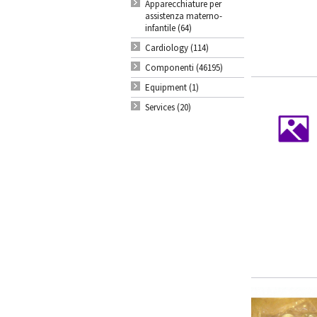
Apparecchiature per
assistenza materno-
infantile (64)
Cardiology (114)
Componenti (46195)
Equipment (1)
Services (20)