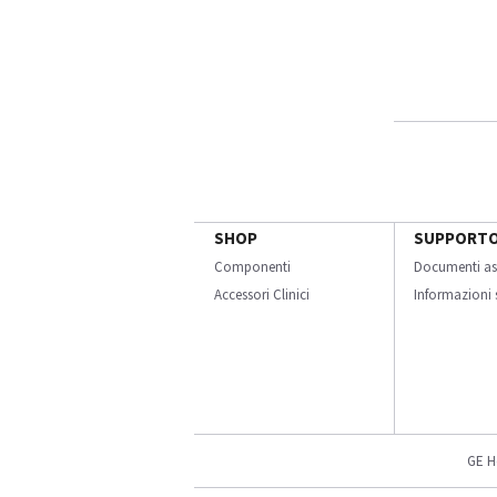
SHOP
SUPPORT
Componenti
Documenti as
Accessori Clinici
Informazioni s
GE H