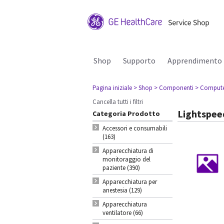
Shop
Supporto
Apprendimento
Pagina iniziale
> Shop
> Componenti
> Comput
Cancella tutti i filtri
Lightspee
Categoria Prodotto
Accessori e consumabili
(163)
Apparecchiatura di
monitoraggio del
paziente (390)
Apparecchiatura per
anestesia (129)
Apparecchiatura
ventilatore (66)