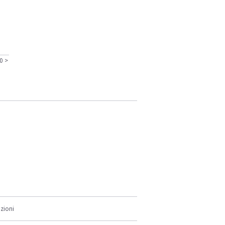
0
>
zioni