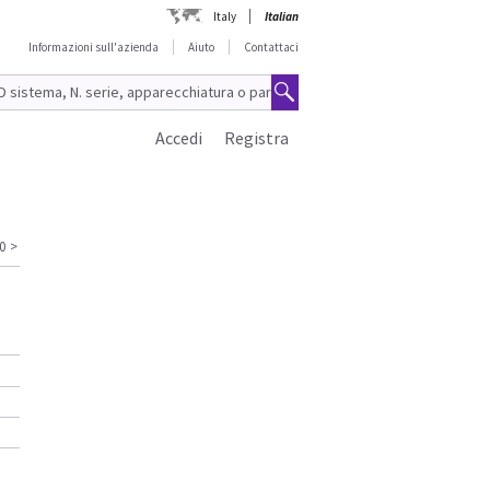
Italy
Italian
Informazioni sull'azienda
Aiuto
Contattaci
Accedi
Registra
0
>