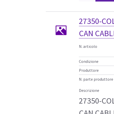
27350-CO
CAN CABL
N. articolo
Condizione
Produttore
N. parte produttore
Descrizione
27350-CO
CAN CABL