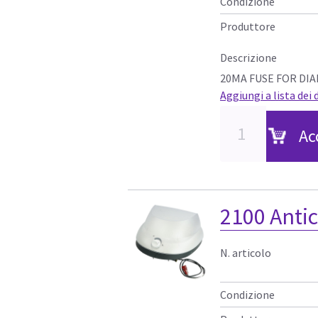
Condizione
Produttore
Descrizione
20MA FUSE FOR DI
Aggiungi a lista dei 
Ac
2100 Antic
N. articolo
Condizione