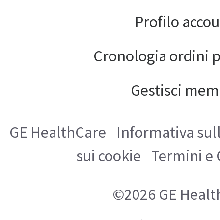
Profilo acco
Cronologia ordini 
Gestisci mem
GE HealthCare
Informativa sul
sui cookie
Termini e 
©2026 GE Healt