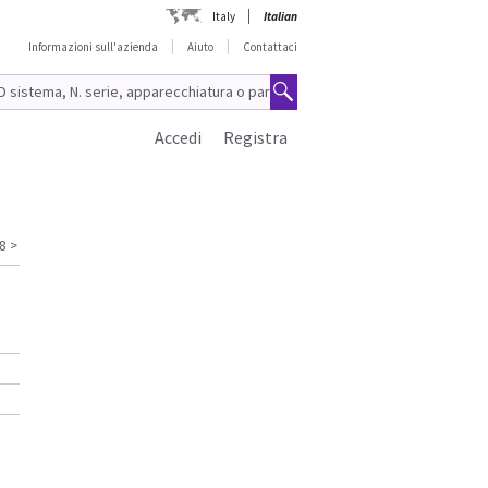
Italy
Italian
Informazioni sull'azienda
Aiuto
Contattaci
Accedi
Registra
8
>