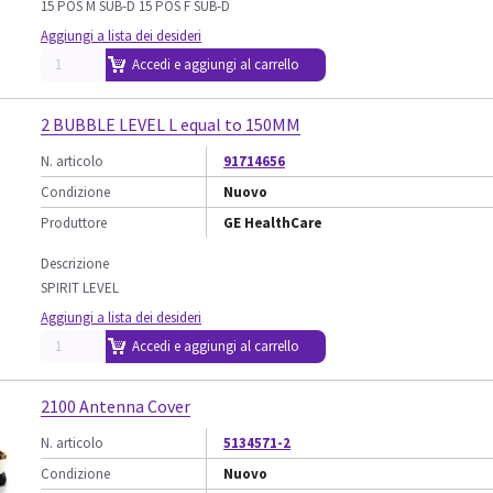
15 POS M SUB-D 15 POS F SUB-D
Aggiungi a lista dei desideri
Accedi e aggiungi al carrello
2 BUBBLE LEVEL L equal to 150MM
N. articolo
91714656
Condizione
Nuovo
Produttore
GE HealthCare
Descrizione
SPIRIT LEVEL
Aggiungi a lista dei desideri
Accedi e aggiungi al carrello
2100 Antenna Cover
N. articolo
5134571-2
Condizione
Nuovo