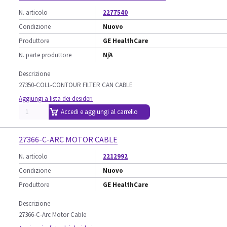
N. articolo
2277540
Condizione
Nuovo
Produttore
GE HealthCare
N. parte produttore
N/A
Descrizione
27350-COLL-CONTOUR FILTER CAN CABLE
Aggiungi a lista dei desideri
Accedi e aggiungi al carrello
27366-C-ARC MOTOR CABLE
N. articolo
2212992
Condizione
Nuovo
Produttore
GE HealthCare
Descrizione
27366-C-Arc Motor Cable