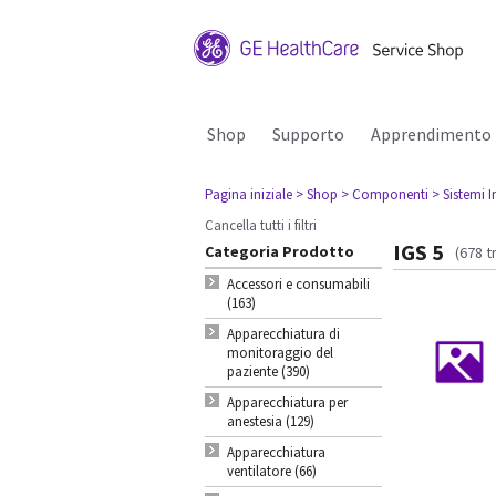
Shop
Supporto
Apprendimento
Pagina iniziale
> Shop
> Componenti
> Sistemi I
Cancella tutti i filtri
IGS 5
Categoria Prodotto
(678 t
Accessori e consumabili
(163)
Apparecchiatura di
monitoraggio del
paziente (390)
Apparecchiatura per
anestesia (129)
Apparecchiatura
ventilatore (66)