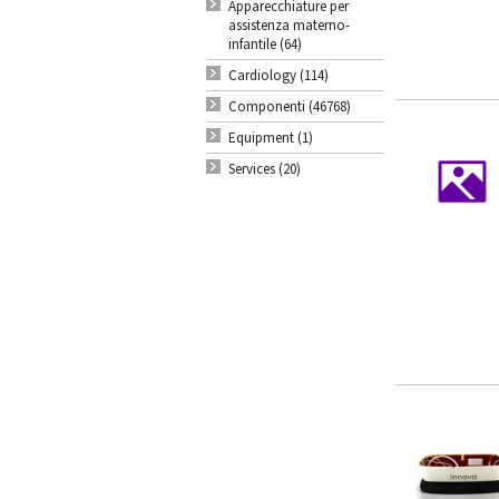
Apparecchiature per
assistenza materno-
infantile (64)
Cardiology (114)
Componenti (46768)
Equipment (1)
Services (20)