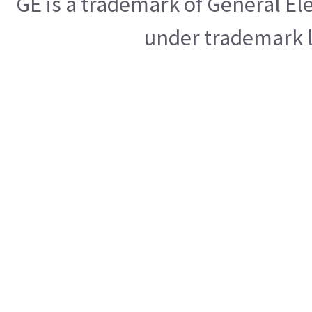
GE is a trademark of General E
under trademark l