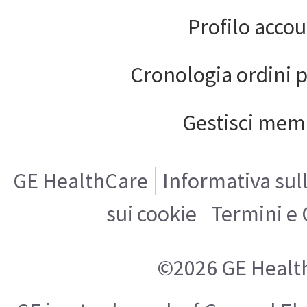
Profilo acco
Cronologia ordini 
Gestisci mem
GE HealthCare
Informativa sul
sui cookie
Termini e 
©2026 GE Healt