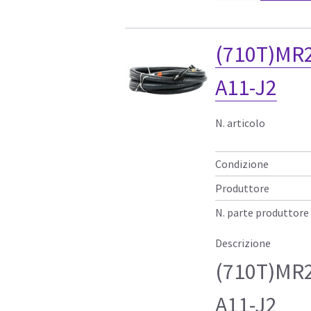
(710T)MR2
A11-J2
N. articolo
Condizione
Produttore
N. parte produttore
Descrizione
(710T)MR2
A11-J2