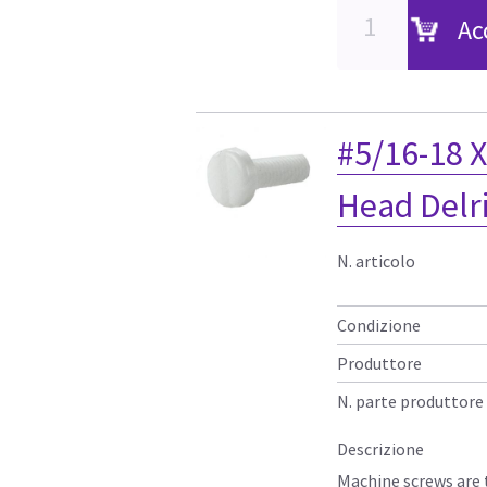
Ac
#5/16-18 X
Head Delr
N. articolo
Condizione
Produttore
N. parte produttore
Descrizione
Machine screws are 