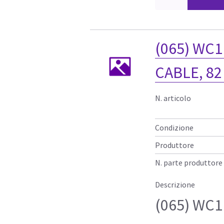
(065) WC
CABLE, 82
N. articolo
Condizione
Produttore
N. parte produttore
Descrizione
(065) WC