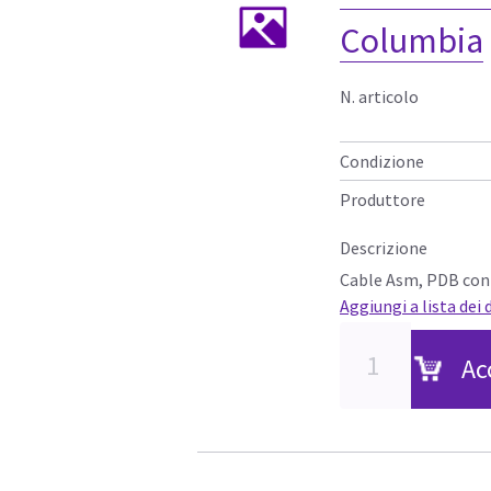
Columbia
N. articolo
Condizione
Produttore
Descrizione
Cable Asm, PDB con
Aggiungi a lista dei 
Ac