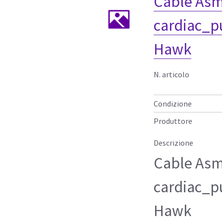
Cable Asm
cardiac_p
Hawk
N. articolo
Condizione
Produttore
Descrizione
Cable Asm
cardiac_p
Hawk