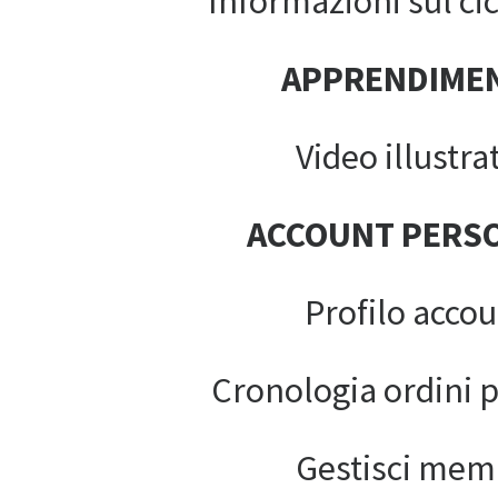
Informazioni sul cic
APPRENDIME
Video illustrat
ACCOUNT PERS
Profilo acco
Cronologia ordini 
Gestisci mem