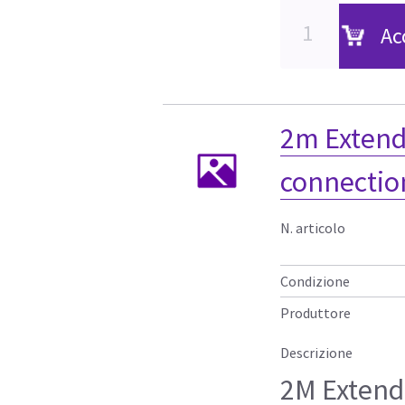
Ac
2m Extend
connectio
N. articolo
Condizione
Produttore
Descrizione
2M Extend