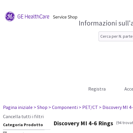
Informazioni sull'
Registra
Acce
Pagina iniziale
> Shop
> Componenti
> PET/CT
> Discovery MI 4
Cancella tutti i filtri
Discovery MI 4-6 Rings
(94 trovat
Categoria Prodotto