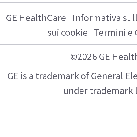
GE HealthCare
Informativa sul
sui cookie
Termini e 
©2026 GE Healt
GE is a trademark of General E
under trademark l