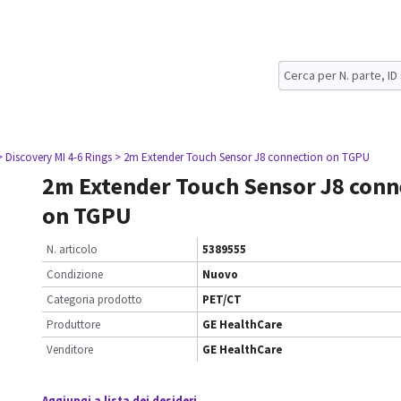
> Discovery MI 4-6 Rings
> 2m Extender Touch Sensor J8 connection on TGPU
2m Extender Touch Sensor J8 conn
on TGPU
N. articolo
5389555
Condizione
Nuovo
Categoria prodotto
PET/CT
Produttore
GE HealthCare
Venditore
GE HealthCare
Aggiungi a lista dei desideri