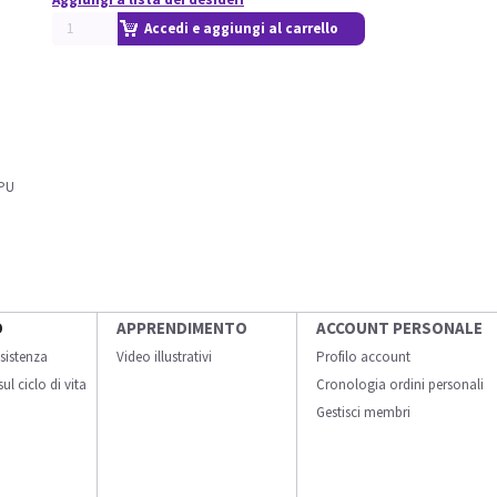
Accedi e aggiungi al carrello
GPU
O
APPRENDIMENTO
ACCOUNT PERSONALE
sistenza
Video illustrativi
Profilo account
ul ciclo di vita
Cronologia ordini personali
Gestisci membri