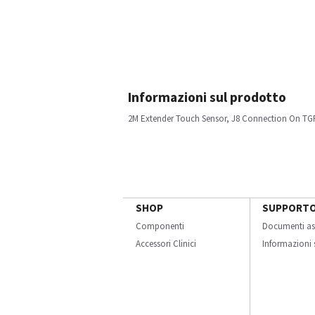
Informazioni sul prodotto
2M Extender Touch Sensor, J8 Connection On T
SHOP
SUPPORT
Componenti
Documenti as
Accessori Clinici
Informazioni s