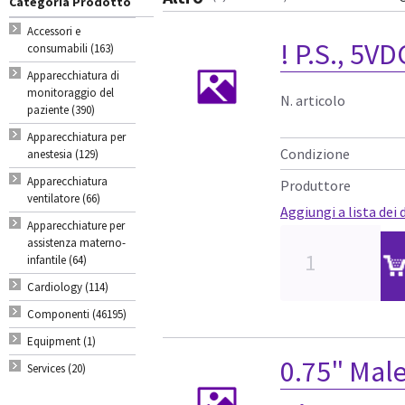
Categoria Prodotto
Accessori e
! P.S., 5V
consumabili (163)
Apparecchiatura di
monitoraggio del
N. articolo
paziente (390)
Apparecchiatura per
Condizione
anestesia (129)
Apparecchiatura
Produttore
ventilatore (66)
Aggiungi a lista dei 
Apparecchiature per
assistenza materno-
infantile (64)
Cardiology (114)
Componenti (46195)
Equipment (1)
0.75" Male
Services (20)