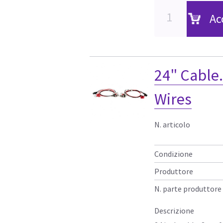
Ac
24" Cable.
Wires
N. articolo
Condizione
Produttore
N. parte produttore
Descrizione