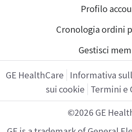
Profilo acco
Cronologia ordini 
Gestisci mem
GE HealthCare
Informativa sul
sui cookie
Termini e 
©2026 GE Healt
GE is a trademark of General E