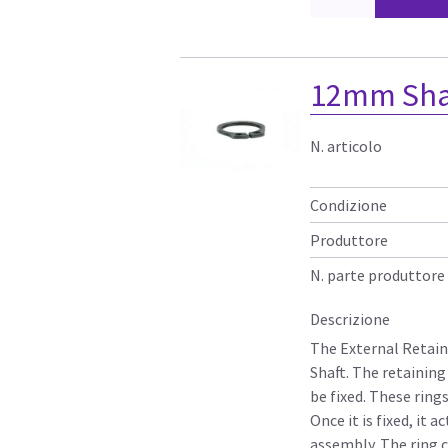
12mm Shaf
N. articolo
Condizione
Produttore
N. parte produttore
Descrizione
The External Retaini
Shaft. The retaining 
be fixed. These rings
Once it is fixed, it 
assembly. The ring 