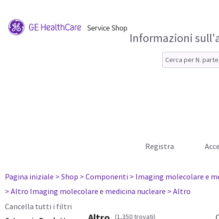
Informazioni sull'
Registra
Acce
Pagina iniziale
> Shop
> Componenti
> Imaging molecolare e me
> Altro Imaging molecolare e medicina nucleare
> Altro
Cancella tutti i filtri
Altro
(1,350 trovati)