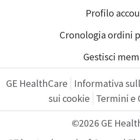
Profilo acco
Cronologia ordini 
Gestisci mem
GE HealthCare
Informativa sul
sui cookie
Termini e 
©2026 GE Healt