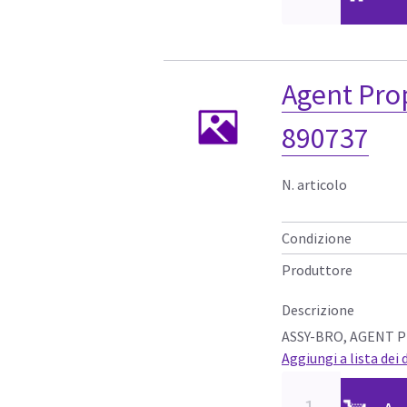
Agent Pro
890737
N. articolo
Condizione
Produttore
Descrizione
ASSY-BRO, AGENT 
Aggiungi a lista dei 