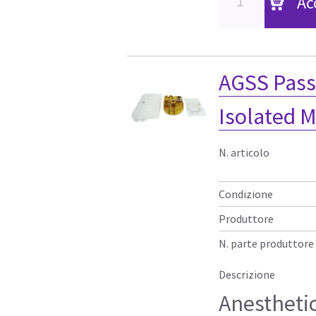
Ac
AGSS Pass
Isolated M
N. articolo
Condizione
Produttore
N. parte produttore
Descrizione
Anestheti