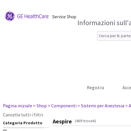
Informazioni sull'
Registra
Acce
Pagina iniziale
> Shop
> Componenti
> Sistemi per Anestesia
> 
Cancella tutti i filtri
Aespire
(469 trovati)
Categoria Prodotto