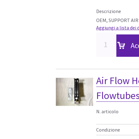
Descrizione
OEM, SUPPORT AIR
Aggiungi a lista dei 
Ac
Air Flow 
Flowtubes
N. articolo
Condizione