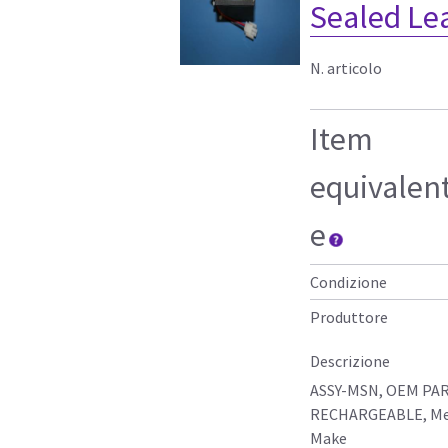
Sealed Le
N. articolo
Item
equivalen
e
Condizione
Produttore
Descrizione
ASSY-MSN, OEM PAR
RECHARGEABLE, Mec
Make