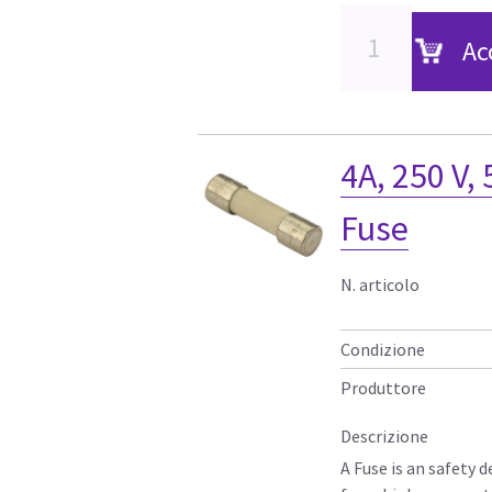
Ac
4A, 250 V
Fuse
N. articolo
Condizione
Produttore
Descrizione
A Fuse is an safety d