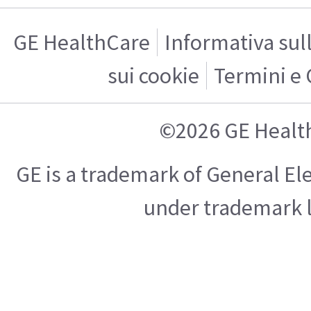
GE HealthCare
Informativa sul
sui cookie
Termini e 
©2026 GE Healt
GE is a trademark of General E
under trademark l