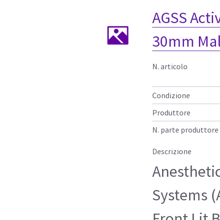
AGSS Acti
30mm Mal
N. articolo
Condizione
Produttore
N. parte produttore
Descrizione
Anestheti
Systems (
Front Lit 