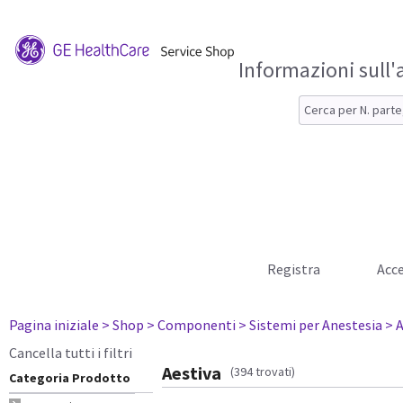
Informazioni sull'
Registra
Acce
Pagina iniziale
> Shop
> Componenti
> Sistemi per Anestesia
> 
Cancella tutti i filtri
Aestiva
(394 trovati)
Categoria Prodotto