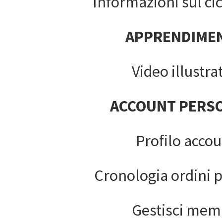
Informazioni sul cic
APPRENDIME
Video illustrat
ACCOUNT PERS
Profilo acco
Cronologia ordini 
Gestisci mem