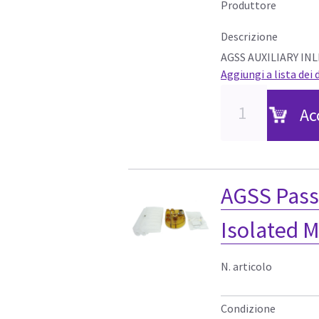
Produttore
Descrizione
AGSS AUXILIARY INL
Aggiungi a lista dei 
Ac
AGSS Pass
Isolated M
N. articolo
Condizione