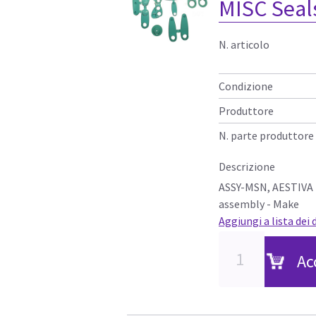
MISC Seals
N. articolo
Condizione
Produttore
N. parte produttore
Descrizione
ASSY-MSN, AESTIVA 
assembly - Make
Aggiungi a lista dei 
Ac