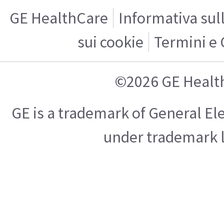
GE HealthCare
Informativa sul
sui cookie
Termini e 
©2026 GE Healt
GE is a trademark of General E
under trademark l