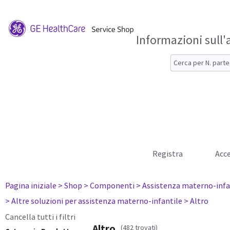
Informazioni sull'
Registra
Acce
Pagina iniziale
> Shop
> Componenti
> Assistenza materno-infa
> Altre soluzioni per assistenza materno-infantile
> Altro
Cancella tutti i filtri
Altro
(482 trovati)