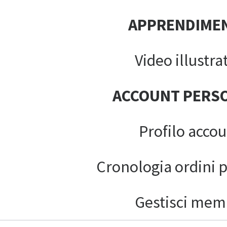
APPRENDIME
Video illustrat
ACCOUNT PERS
Profilo acco
Cronologia ordini 
Gestisci mem