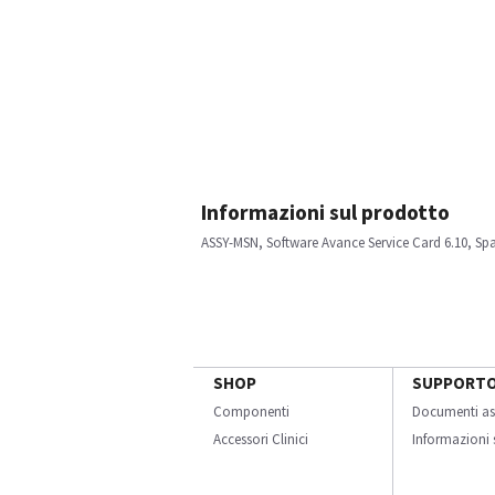
Informazioni sul prodotto
ASSY-MSN, Software Avance Service Card 6.10, Spa
SHOP
SUPPORT
Componenti
Documenti as
Accessori Clinici
Informazioni s