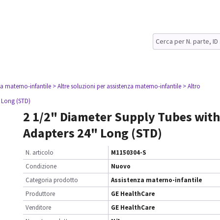
za materno-infantile
> Altre soluzioni per assistenza materno-infantile
> Altro
" Long (STD)
2 1/2" Diameter Supply Tubes with
Adapters 24" Long (STD)
N. articolo
M1150304-S
Condizione
Nuovo
Categoria prodotto
Assistenza materno-infantile
Produttore
GE HealthCare
Venditore
GE HealthCare