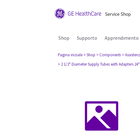
Shop
Supporto
Apprendimento
Pagina iniziale
> Shop
> Componenti
> Assisten
> 2 1/2" Diameter Supply Tubes with Adapters 24