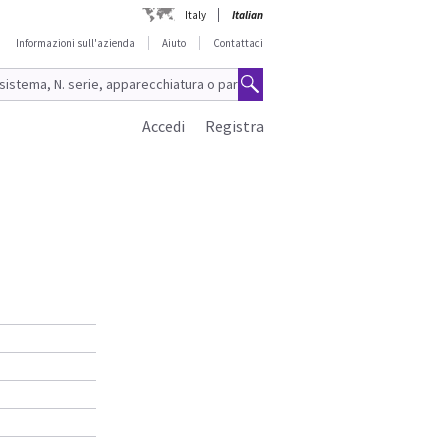
Italy
Italian
Informazioni sull'azienda
Aiuto
Contattaci
Accedi
Registra