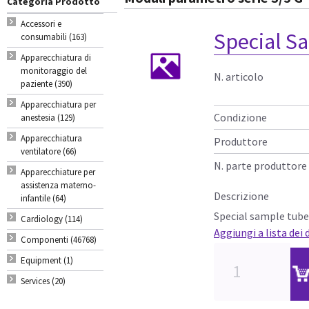
Categoria Prodotto
Accessori e
Special S
consumabili (163)
Apparecchiatura di
monitoraggio del
N. articolo
paziente (390)
Apparecchiatura per
Condizione
anestesia (129)
Apparecchiatura
Produttore
ventilatore (66)
N. parte produttore
Apparecchiature per
assistenza materno-
Descrizione
infantile (64)
Special sample tube
Cardiology (114)
Aggiungi a lista dei 
Componenti (46768)
Equipment (1)
Services (20)