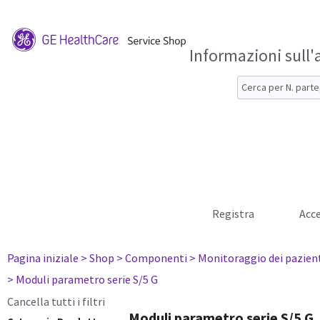
Informazioni sull'
Registra
Acce
Pagina iniziale
> Shop
> Componenti
> Monitoraggio dei pazien
> Moduli parametro serie S/5 G
Cancella tutti i filtri
Moduli parametro serie S/5 G