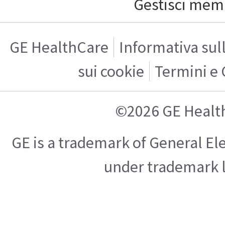
Gestisci mem
GE HealthCare
Informativa sul
sui cookie
Termini e 
©2026 GE Healt
GE is a trademark of General E
under trademark l