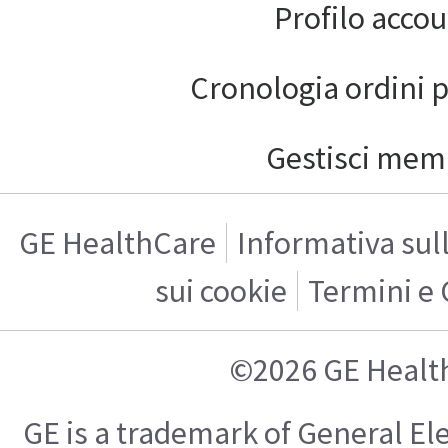
Profilo acco
Cronologia ordini 
Gestisci mem
GE HealthCare
Informativa sul
sui cookie
Termini e 
©2026 GE Healt
GE is a trademark of General E