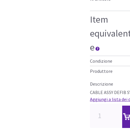
Item
equivalen
e
Condizione
Produttore
Descrizione
CABLE ASSY DEFIB S
Aggiungi a lista dei 