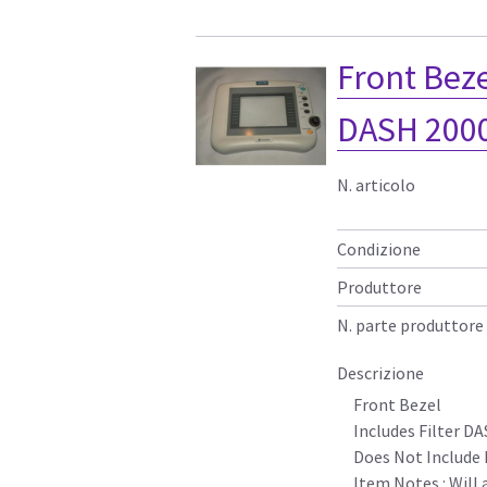
Front Beze
DASH 200
N. articolo
Condizione
Produttore
N. parte produttore
Descrizione
Front Bezel
Includes Filter D
Does Not Include 
Item Notes : Will 