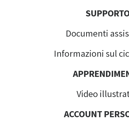
SUPPORT
Documenti assis
Informazioni sul cic
APPRENDIME
Video illustrat
ACCOUNT PERS