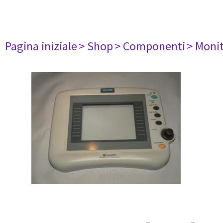
Pagina iniziale
> Shop
> Componenti
> Monit