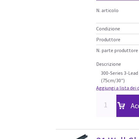
N. articolo
Condizione
Produttore
N. parte produttore
Descrizione
300-Series 3-Lead
(75cm/30")
Aggiungi a lista dei 
Ac