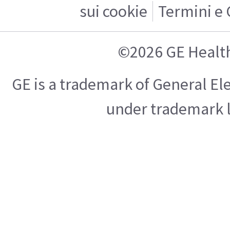
sui cookie
Termini e 
©2026 GE Healt
GE is a trademark of General E
under trademark l