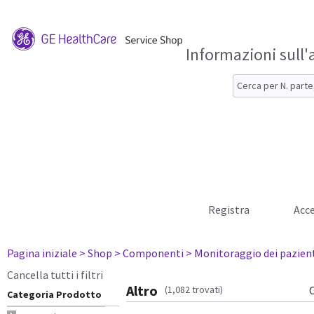
Informazioni sull'
Registra
Acce
Pagina iniziale
> Shop
> Componenti
> Monitoraggio dei pazien
Cancella tutti i filtri
Altro
(1,082 trovati)
Categoria Prodotto