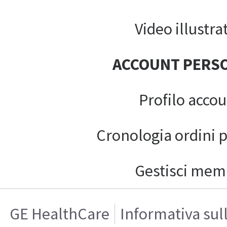
Video illustrat
ACCOUNT PERS
Profilo acco
Cronologia ordini 
Gestisci mem
GE HealthCare
Informativa sul